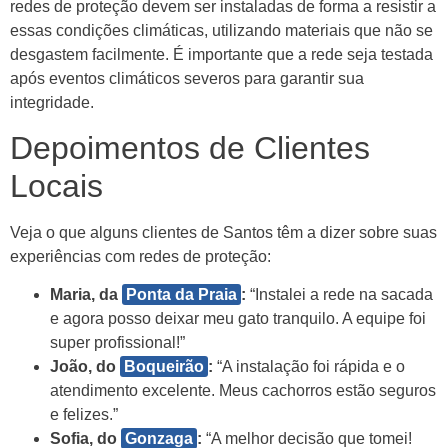
redes de proteção devem ser instaladas de forma a resistir a
essas condições climáticas, utilizando materiais que não se
desgastem facilmente. É importante que a rede seja testada
após eventos climáticos severos para garantir sua
integridade.
Depoimentos de Clientes
Locais
Veja o que alguns clientes de Santos têm a dizer sobre suas
experiências com redes de proteção:
Maria, da
Ponta da Praia
:
“Instalei a rede na sacada
e agora posso deixar meu gato tranquilo. A equipe foi
super profissional!”
João, do
Boqueirão
:
“A instalação foi rápida e o
atendimento excelente. Meus cachorros estão seguros
e felizes.”
Sofia, do
Gonzaga
:
“A melhor decisão que tomei!