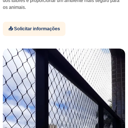
dos tutores e proporcionar um ambiente mais seguro para
os animais.
📤 Solicitar informações