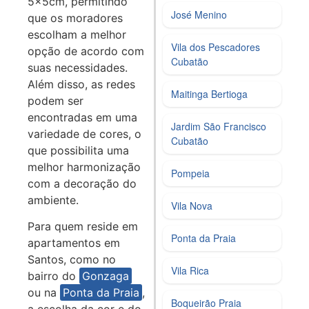
5x5cm, permitindo
José Menino
que os moradores
escolham a melhor
Vila dos Pescadores
opção de acordo com
Cubatão
suas necessidades.
Além disso, as redes
Maitinga Bertioga
podem ser
encontradas em uma
Jardim São Francisco
variedade de cores, o
Cubatão
que possibilita uma
melhor harmonização
Pompeia
com a decoração do
ambiente.
Vila Nova
Para quem reside em
Ponta da Praia
apartamentos em
Santos, como no
Vila Rica
bairro do
Gonzaga
ou na
Ponta da Praia
,
Boqueirão Praia