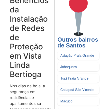
Benefícios
da
Instalação
de Redes
de
Outros bairros
Proteção
de Santos
em Vista
Aviação Praia Grande
Linda
Jabaquara
Bertioga
Tupi Praia Grande
Nos dias de hoje, a
Catiapoã São Vicente
segurança em
residências e
Macuco
apartamentos se