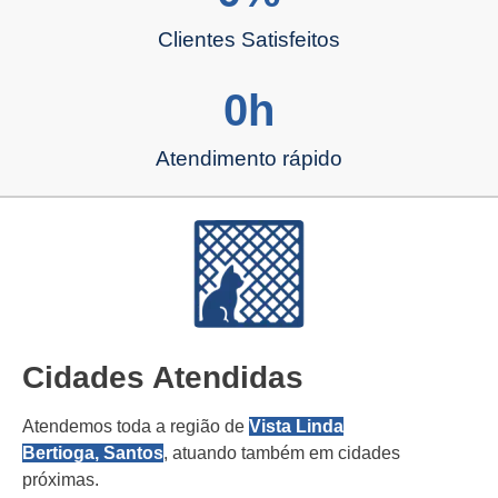
Clientes Satisfeitos
0
h
Atendimento rápido
Cidades Atendidas
Atendemos toda a região de
Vista Linda
Bertioga, Santos
, atuando também em cidades
próximas.