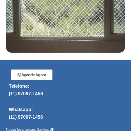
Agende Agora
Telefone:
(11) 97097-1456
Whatsapp:
(11) 97097-1456
Nossa localização: Santos, SP