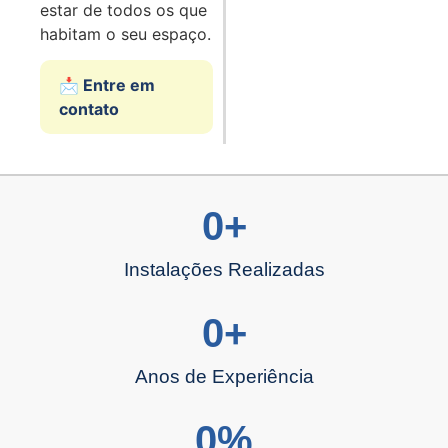
estar de todos os que
habitam o seu espaço.
📩 Entre em
contato
0
+
Instalações Realizadas
0
+
Anos de Experiência
0
%