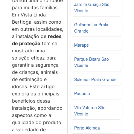
tornou uma prioridade
Jardim Guaçu São
para muitas famílias.
Vicente
Em Vista Linda
Bertioga, assim como
Guilhermina Praia
em outras localidades,
Grande
a instalação de
redes
de proteção
tem se
Marapé
mostrado uma
solução eficaz para
Parque Bitaru São
garantir a segurança
Vicente
de crianças, animais
Solemar Praia Grande
de estimação e
idosos. Este artigo
Paquetá
explora os principais
benefícios dessa
Vila Voturuá São
instalação, abordando
Vicente
aspectos como a
qualidade do produto,
Porto Alemoa
a variedade de