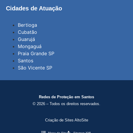
Cidades de Atuação
Bertioga
Cubatão
Guarujá
Mongaguá
Praia Grande SP
Santos
São Vicente SP
Redes de Proteção em Santos
© 2026 – Todos os direitos reservados.
Criação de Sites AltoSite
Mapa do Site
Sitemap XML