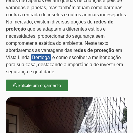
redes não apenas evitam quedas de crianças e pets de
varandas e janelas, mas também atuam como barreiras
contra a entrada de insetos e outros animais indesejados.
No mercado, existem diversas opções de
redes de
proteção
que se adaptam a diferentes estilos e
necessidades, proporcionando segurança sem
comprometer a estética do ambiente. Neste texto,
abordaremos as vantagens das
redes de proteção
em
Vista Linda
Bertioga
e como escolher a melhor opção
para sua casa, destacando a importância de investir em
segurança e qualidade.
Solicite um orçamento