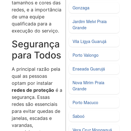
tamanhos e cores das
Gonzaga
redes, e a importância
de uma equipe
Jardim Melvi Praia
qualificada para a
Grande
execução do serviço.
Segurança
Vila Ligya Guarujá
para Todos
Porto Valongo
Enseada Guarujá
A principal razão pela
qual as pessoas
Nova Mirim Praia
optam por instalar
Grande
redes de proteção
é a
segurança. Essas
Porto Macuco
redes são essenciais
para evitar quedas de
Saboó
janelas, escadas e
varandas,
Vera Cruz Mongaguá