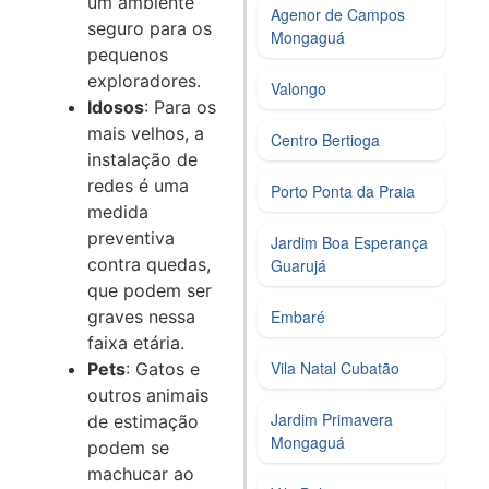
um ambiente
Agenor de Campos
seguro para os
Mongaguá
pequenos
exploradores.
Valongo
Idosos
: Para os
mais velhos, a
Centro Bertioga
instalação de
redes é uma
Porto Ponta da Praia
medida
preventiva
Jardim Boa Esperança
contra quedas,
Guarujá
que podem ser
graves nessa
Embaré
faixa etária.
Vila Natal Cubatão
Pets
: Gatos e
outros animais
Jardim Primavera
de estimação
Mongaguá
podem se
machucar ao