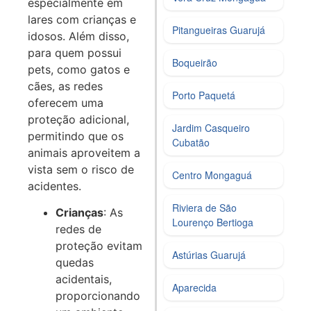
especialmente em
lares com crianças e
Pitangueiras Guarujá
idosos. Além disso,
para quem possui
Boqueirão
pets, como gatos e
cães, as redes
Porto Paquetá
oferecem uma
proteção adicional,
Jardim Casqueiro
permitindo que os
Cubatão
animais aproveitem a
vista sem o risco de
Centro Mongaguá
acidentes.
Riviera de São
Crianças
: As
Lourenço Bertioga
redes de
proteção evitam
Astúrias Guarujá
quedas
acidentais,
Aparecida
proporcionando