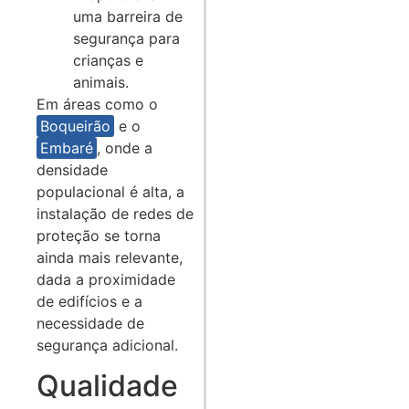
uma barreira de
segurança para
crianças e
animais.
Em áreas como o
Boqueirão
e o
Embaré
, onde a
densidade
populacional é alta, a
instalação de redes de
proteção se torna
ainda mais relevante,
dada a proximidade
de edifícios e a
necessidade de
segurança adicional.
Qualidade