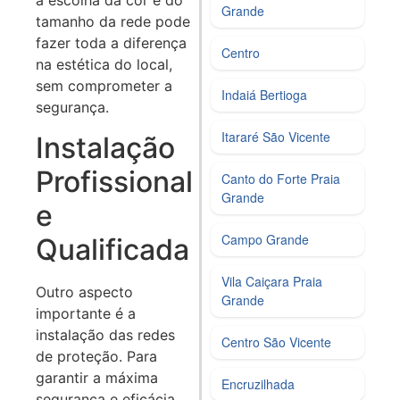
a escolha da cor e do
Grande
tamanho da rede pode
fazer toda a diferença
Centro
na estética do local,
sem comprometer a
Indaiá Bertioga
segurança.
Itararé São Vicente
Instalação
Profissional
Canto do Forte Praia
Grande
e
Campo Grande
Qualificada
Vila Caiçara Praia
Outro aspecto
Grande
importante é a
instalação das redes
Centro São Vicente
de proteção. Para
garantir a máxima
Encruzilhada
segurança e eficácia,