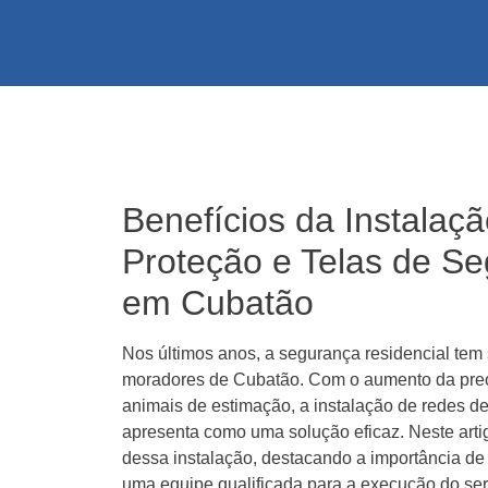
Benefícios da Instalaç
Proteção e Telas de S
em Cubatão
Nos últimos anos, a segurança residencial tem
moradores de Cubatão. Com o aumento da preo
animais de estimação, a instalação de redes de
apresenta como uma solução eficaz. Neste artig
dessa instalação, destacando a importância de
uma equipe qualificada para a execução do ser