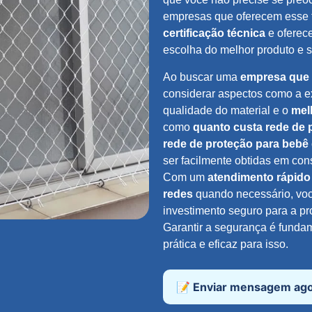
empresas que oferecem esse 
certificação técnica
e ofere
escolha do melhor produto e s
Ao buscar uma
empresa que 
considerar aspectos como a e
qualidade do material e o
mel
como
quanto custa rede de 
rede de proteção para bebê
ser facilmente obtidas em con
Com um
atendimento rápido
redes
quando necessário, voc
investimento seguro para a pr
Garantir a segurança é funda
prática e eficaz para isso.
📝 Enviar mensagem ag