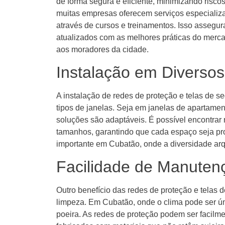
de forma segura e eficiente, minimizando risco
muitas empresas oferecem serviços especializ
através de cursos e treinamentos. Isso assegur
atualizados com as melhores práticas do merca
aos moradores da cidade.
Instalação em Diversos
A instalação de redes de proteção e telas de se
tipos de janelas. Seja em janelas de apartame
soluções são adaptáveis. É possível encontrar 
tamanhos, garantindo que cada espaço seja pro
importante em Cubatão, onde a diversidade arq
Facilidade de Manuten
Outro benefício das redes de proteção e telas 
limpeza. Em Cubatão, onde o clima pode ser ú
poeira. As redes de proteção podem ser facilm