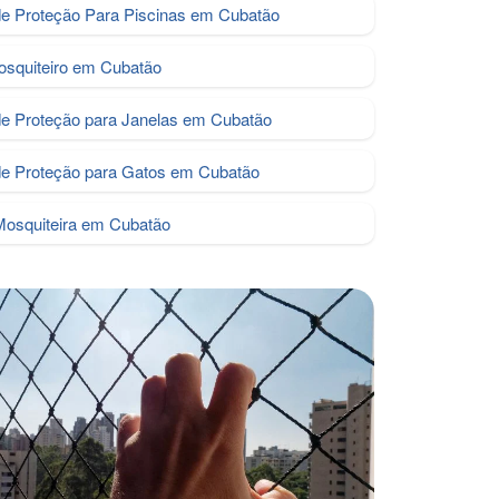
de Proteção Para Piscinas em Cubatão
osquiteiro em Cubatão
de Proteção para Janelas em Cubatão
e Proteção para Gatos em Cubatão
Mosquiteira em Cubatão