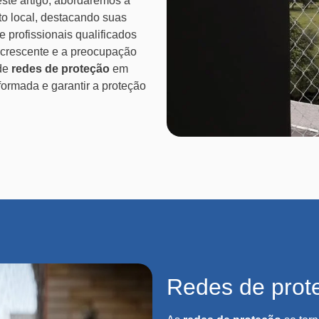
este artigo, abordaremos a
o local, destacando suas
 profissionais qualificados
crescente e a preocupação
 de
redes de proteção
em
formada e garantir a proteção
Redes de prot