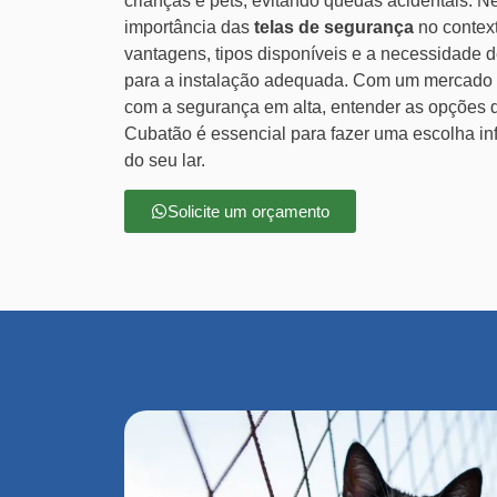
crianças e pets, evitando quedas acidentais. N
importância das
telas de segurança
no context
vantagens, tipos disponíveis e a necessidade de
para a instalação adequada. Com um mercado 
com a segurança em alta, entender as opções
Cubatão é essencial para fazer uma escolha in
do seu lar.
Solicite um orçamento