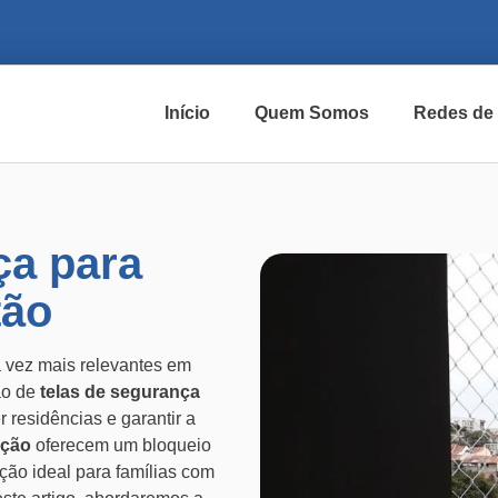
Início
Quem Somos
Redes de
ça para
tão
 vez mais relevantes em
ção de
telas de segurança
 residências e garantir a
eção
oferecem um bloqueio
ção ideal para famílias com