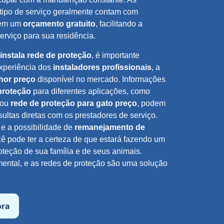
tipo de serviço geralmente contam com
cem um
orçamento gratuito
, facilitando a
erviço para sua residência.
instala rede de proteção
, é importante
xperiência dos
instaladores profissionais
, a
hor preço
disponível no mercado. Informações
proteção
para diferentes aplicações, como
ou
rede de proteção para gato preço
, podem
sultas diretas com os prestadores de serviço.
e a possibilidade de
remanejamento de
ê pode ter a certeza de que estará fazendo um
oteção de sua família e de seus animais.
mental, e as redes de proteção são uma solução
ora