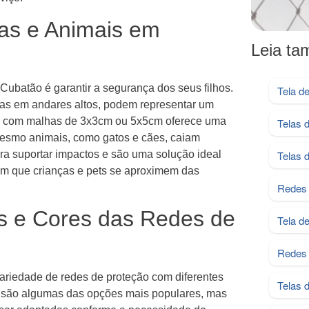
as e Animais em
Leia t
ubatão é garantir a segurança dos seus filhos.
Tela d
as em andares altos, podem representar um
ção com malhas de 3x3cm ou 5x5cm oferece uma
Telas 
 mesmo animais, como gatos e cães, caiam
ra suportar impactos e são uma solução ideal
Telas 
am que crianças e pets se aproximem das
Redes 
s e Cores das Redes de
Tela d
Redes 
ariedade de redes de proteção com diferentes
Telas 
 são algumas das opções mais populares, mas