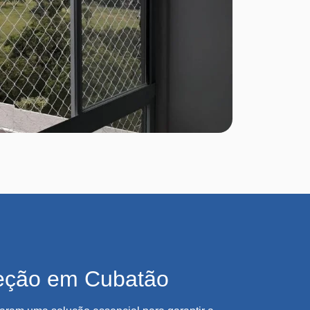
eção em Cubatão