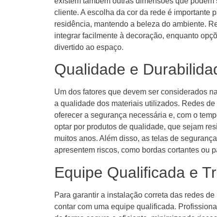
existem também outras dimensões que podem 
cliente. A escolha da cor da rede é importante 
residência, mantendo a beleza do ambiente. R
integrar facilmente à decoração, enquanto opç
divertido ao espaço.
Qualidade e Durabilida
Um dos fatores que devem ser considerados na
a qualidade dos materiais utilizados. Redes d
oferecer a segurança necessária e, com o temp
optar por produtos de qualidade, que sejam res
muitos anos. Além disso, as telas de seguranç
apresentem riscos, como bordas cortantes ou p
Equipe Qualificada e T
Para garantir a instalação correta das redes de
contar com uma equipe qualificada. Profissiona