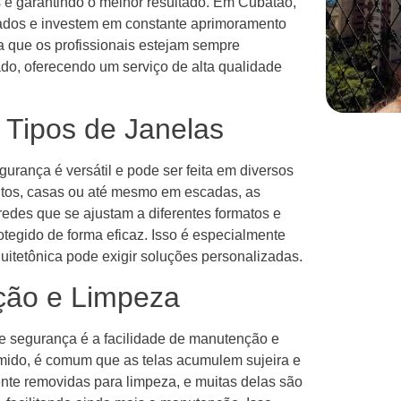
s e garantindo o melhor resultado. Em Cubatão,
ados e investem em constante aprimoramento
a que os profissionais estejam sempre
do, oferecendo um serviço de alta qualidade
 Tipos de Janelas
gurança é versátil e pode ser feita em diversos
ntos, casas ou até mesmo em escadas, as
redes que se ajustam a diferentes formatos e
tegido de forma eficaz. Isso é especialmente
uitetônica pode exigir soluções personalizadas.
ção e Limpeza
de segurança é a facilidade de manutenção e
mido, é comum que as telas acumulem sujeira e
ente removidas para limpeza, e muitas delas são