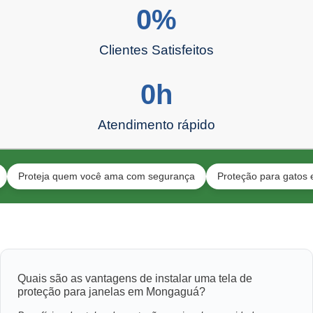
0
%
Clientes Satisfeitos
0
h
Atendimento rápido
teja quem você ama com segurança
Proteção para gatos e toda a 
Quais são as vantagens de instalar uma tela de
proteção para janelas em Mongaguá?