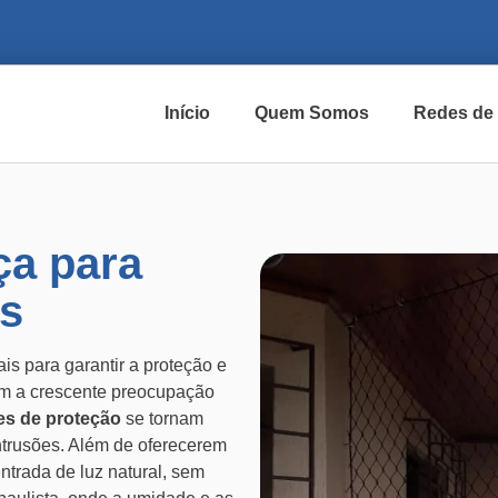
Início
Quem Somos
Redes de
ça para
s
is para garantir a proteção e
m a crescente preocupação
es de proteção
se tornam
ntrusões. Além de oferecerem
ntrada de luz natural, sem