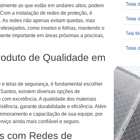
Telas 
almente as que estão em andares altos, podem
. Com a instalação de redes de proteção, é
Telas 
az. As redes não apenas evitam quedas, mas
ndesejados, como insetos e folhas, mantendo o
Tela M
mente importante em áreas próximas a piscinas,
Telas 
Produto de Qualidade em
o e telas de segurança, é fundamental escolher
Santos, existem diversas opções de
ho com excelência. A qualidade dos materiais
sistência, garante durabilidade e eficiência. Além
rimoramento e capacitação de sua equipe, por
rviço ainda mais confiável e seguro.
s com Redes de