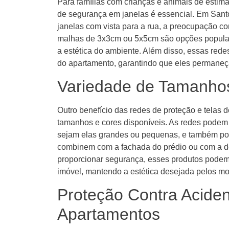
Para famílias com crianças e animais de estima
de segurança em janelas é essencial. Em Sant
janelas com vista para a rua, a preocupação 
malhas de 3x3cm ou 5x5cm são opções popula
a estética do ambiente. Além disso, essas re
do apartamento, garantindo que eles permaneç
Variedade de Tamanho
Outro benefício das redes de proteção e telas
tamanhos e cores disponíveis. As redes podem s
sejam elas grandes ou pequenas, e também po
combinem com a fachada do prédio ou com a dec
proporcionar segurança, esses produtos podem
imóvel, mantendo a estética desejada pelos mo
Proteção Contra Acide
Apartamentos