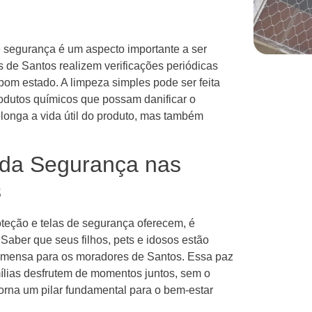
 segurança é um aspecto importante a ser
de Santos realizem verificações periódicas
bom estado. A limpeza simples pode ser feita
odutos químicos que possam danificar o
onga a vida útil do produto, mas também
 da Segurança nas
s
oteção e telas de segurança oferecem, é
Saber que seus filhos, pets e idosos estão
 imensa para os moradores de Santos. Essa paz
amílias desfrutem de momentos juntos, sem o
orna um pilar fundamental para o bem-estar