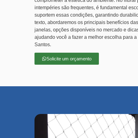
comprometer a estética do ambiente. No litoral
intempéries são frequentes, é fundamental esc
suportem essas condições, garantindo durabilid
texto, abordaremos os principais benefícios da
janelas, opções disponíveis no mercado e dica
ajudando você a fazer a melhor escolha para a
Santos.
Solicite um orçamento