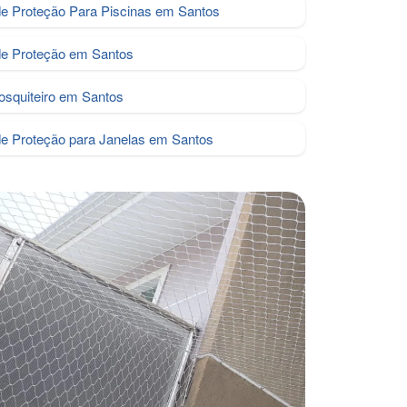
de Proteção Para Piscinas em Santos
de Proteção em Santos
osquiteiro em Santos
de Proteção para Janelas em Santos