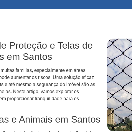
e Proteção e Telas de
as em Santos
muitas famílias, especialmente em áreas
pode aumentar os riscos. Uma solução eficaz
pets e até mesmo a segurança do imóvel são as
nelas. Neste artigo, vamos explorar os
em proporcionar tranquilidade para os
as e Animais em Santos