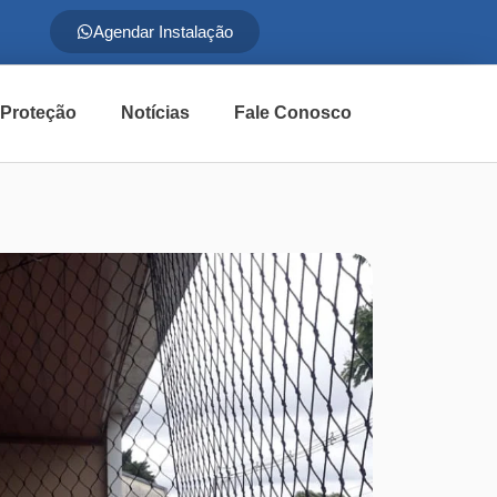
Agendar Instalação
 Proteção
Notícias
Fale Conosco