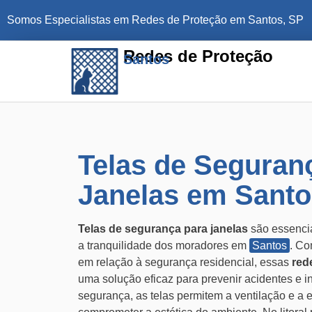
Somos Especialistas em Redes de Proteção em Santos, SP
Redes de Proteção
Santos
Telas de Seguran
Janelas em Santo
Telas de segurança para janelas
são essencia
a tranquilidade dos moradores em
Santos
. Co
em relação à segurança residencial, essas
red
uma solução eficaz para prevenir acidentes e i
segurança, as telas permitem a ventilação e a e