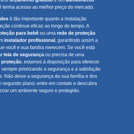
ê tenha acesso ao melhor preço do mercado.
edes
é tão importante quanto a instalação
oteção continue eficaz ao longo do tempo. A
roteção para bebê
ou uma
rede de proteção
um
instalador profissional
, garantindo assim a
ue você e sua família merecem. Se você está
 tela de segurança
ou precisa de uma
e proteção
, estamos à disposição para oferecer
, sempre priorizando a segurança e a satisfação
s. Não deixe a segurança da sua família e dos
 segundo plano; entre em contato e descubra
riar um ambiente seguro e protegido.